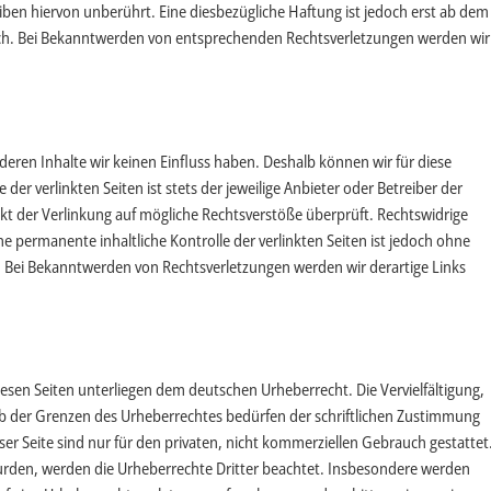
en hiervon unberührt. Eine diesbezügliche Haftung ist jedoch erst ab dem
ich. Bei Bekanntwerden von entsprechenden Rechtsverletzungen werden wir
deren Inhalte wir keinen Einfluss haben. Deshalb können wir für diese
r verlinkten Seiten ist stets der jeweilige Anbieter oder Betreiber der
nkt der Verlinkung auf mögliche Rechtsverstöße überprüft. Rechtswidrige
e permanente inhaltliche Kontrolle der verlinkten Seiten ist jedoch ohne
. Bei Bekanntwerden von Rechtsverletzungen werden wir derartige Links
diesen Seiten unterliegen dem deutschen Urheberrecht. Die Vervielfältigung,
lb der Grenzen des Urheberrechtes bedürfen der schriftlichen Zustimmung
ser Seite sind nur für den privaten, nicht kommerziellen Gebrauch gestattet
t wurden, werden die Urheberrechte Dritter beachtet. Insbesondere werden