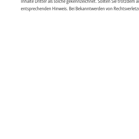
Inhalte Dritter als solche gekennzeichnet. Sollten Sie trotzde
entsprechenden Hinweis. Bei Bekanntwerden von Rechtsverletz