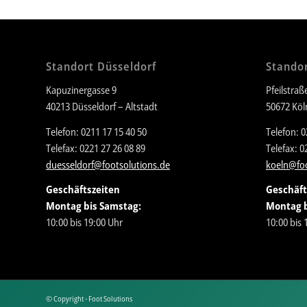
Standort Düsseldorf
Standor
Kapuzinergasse 9
Pfeilstraß
40213 Düsseldorf – Altstadt
50672 Köl
Telefon: 0211 17 15 40 50
Telefon: 0
Telefax: 0221 27 26 08 89
Telefax: 0
duesseldorf@footsolutions.de
koeln@foo
Geschäftszeiten
Geschäft
Montag bis Samstag:
Montag b
10:00 bis 19:00 Uhr
10:00 bis 
© Copyright - Foot Solutions