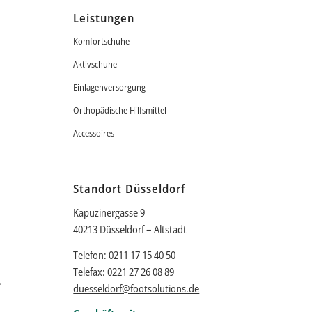
Leistungen
Komfortschuhe
Aktivschuhe
Einlagenversorgung
Orthopädische Hilfsmittel
Accessoires
Standort Düsseldorf
Kapuzinergasse 9
40213 Düsseldorf – Altstadt
Telefon: 0211 17 15 40 50
Telefax: 0221 27 26 08 89
.
duesseldorf@footsolutions.de