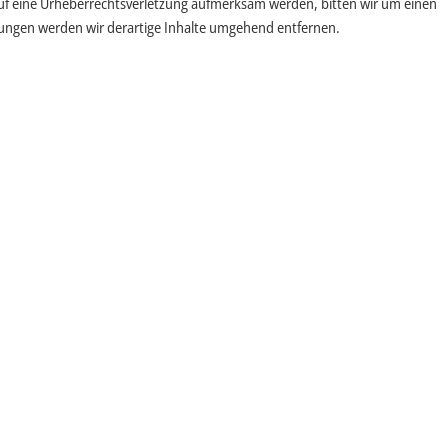
m auf eine Urheberrechtsverletzung aufmerksam werden, bitten wir um einen
ungen werden wir derartige Inhalte umgehend entfernen.