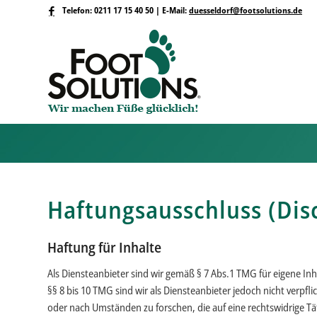
Telefon: 0211 17 15 40 50 | E-Mail:
duesseldorf@footsolutions.de
Haftungsausschluss (Dis
Haftung für Inhalte
Als Diensteanbieter sind wir gemäß § 7 Abs.1 TMG für eigene In
§§ 8 bis 10 TMG sind wir als Diensteanbieter jedoch nicht verpf
oder nach Umständen zu forschen, die auf eine rechtswidrige Tä