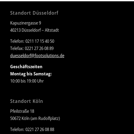
Standort Düsseldorf
Kapuzinergasse 9
40213 Düsseldorf – Altstadt
Telefon: 0211 17 15 40 50
Telefax: 0221 27 26 08 89
duesseldorf@footsolutions.de
Geschäftszeiten
Montag bis Samstag:
10:00 bis 19:00 Uhr
Standort Köln
Pfeilstraße 18
50672 Köln (am Rudolfplatz)
Telefon: 0221 27 26 08 88