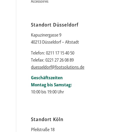
Accessoires
Standort Düsseldorf
Kapuzinergasse 9
40213 Düsseldorf – Altstadt
Telefon: 0211 17 15 40 50
Telefax: 0221 27 26 08 89
duesseldorf@footsolutions.de
Geschäftszeiten
Montag bis Samstag:
10:00 bis 19:00 Uhr
Standort Köln
Pfeilstraße 18