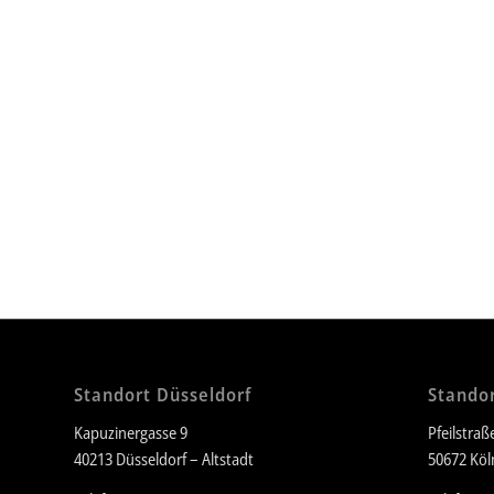
Standort Düsseldorf
Standor
Kapuzinergasse 9
Pfeilstraß
40213 Düsseldorf – Altstadt
50672 Köl