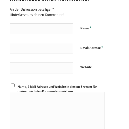
An der Diskussion beteiligen?
Hinterlasse uns deinen Kommentar!
*
Name
*
E-Mail-Adresse
Website
Name, E-Mail-Adresse und Website in diesem Browser für
meinen nächsten Kommentar speichern.