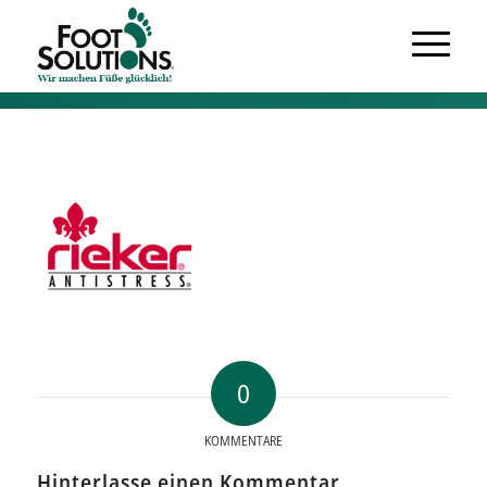
0
KOMMENTARE
Hinterlasse einen Kommentar