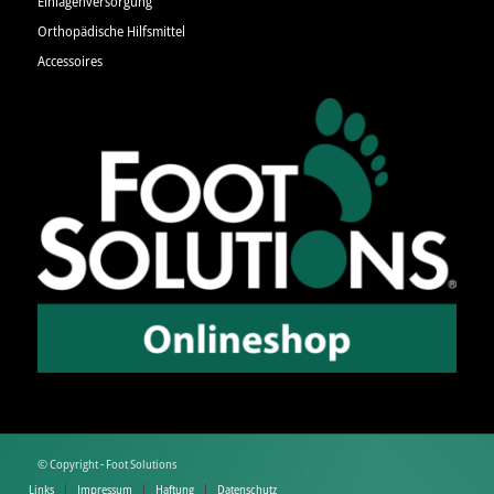
Einlagenversorgung
Orthopädische Hilfsmittel
Accessoires
© Copyright - Foot Solutions
Links
Impressum
Haftung
Datenschutz